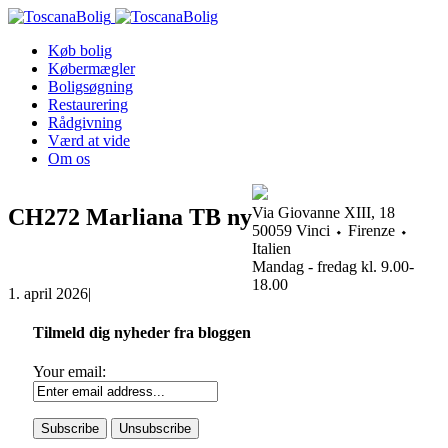
Køb bolig
Købermægler
Boligsøgning
Restaurering
Rådgivning
Værd at vide
Om os
CH272 Marliana TB ny
Via Giovanne XIII, 18
50059 Vinci ⬩ Firenze ⬩
Italien
Mandag - fredag kl. 9.00-
18.00
1. april 2026
|
Tilmeld dig nyheder fra bloggen
Your email: