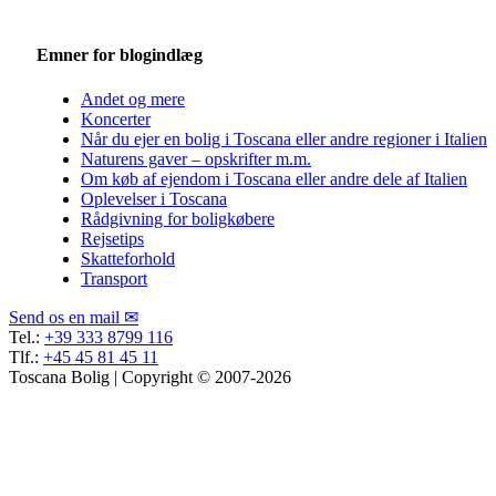
Emner for blogindlæg
Andet og mere
Koncerter
Når du ejer en bolig i Toscana eller andre regioner i Italien
Naturens gaver – opskrifter m.m.
Om køb af ejendom i Toscana eller andre dele af Italien
Oplevelser i Toscana
Rådgivning for boligkøbere
Rejsetips
Skatteforhold
Transport
Send os en mail ✉
Tel.:
+39 333 8799 116
Tlf.:
+45 45 81 45 11
Toscana Bolig | Copyright © 2007-2026