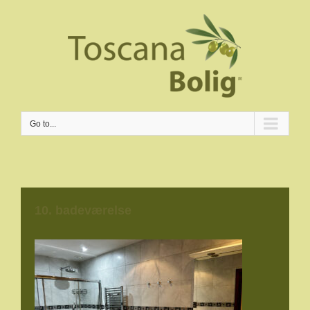
Go to...
10. badeværelse