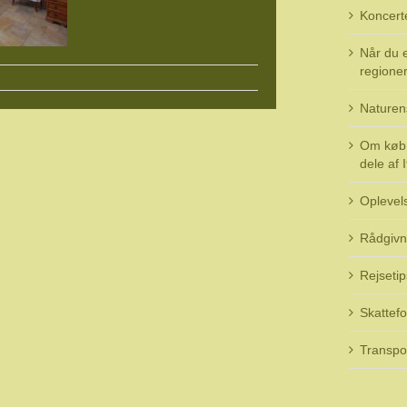
Koncert
Når du e
regioner 
Naturen
Om køb 
dele af I
Oplevel
Rådgivn
Rejsetip
Skattefo
Transpo