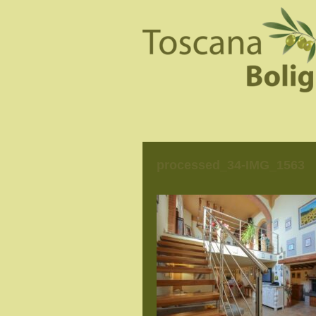
processed_34-IMG_1563