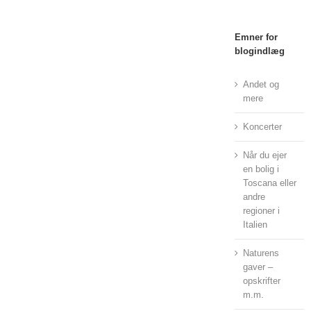
Emner for
blogindlæg
Andet og
mere
Koncerter
Når du ejer
en bolig i
Toscana eller
andre
regioner i
Italien
Naturens
gaver –
opskrifter
m.m.