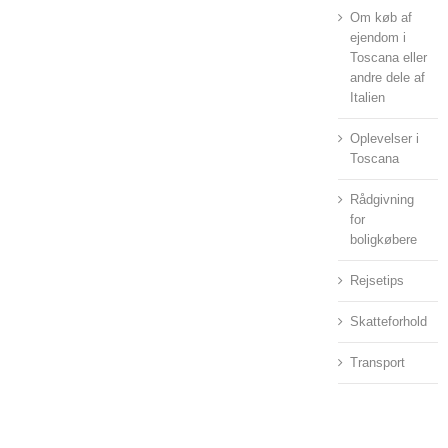
Om køb af
ejendom i
Toscana eller
andre dele af
Italien
Oplevelser i
Toscana
Rådgivning
for
boligkøbere
Rejsetips
Skatteforhold
Transport