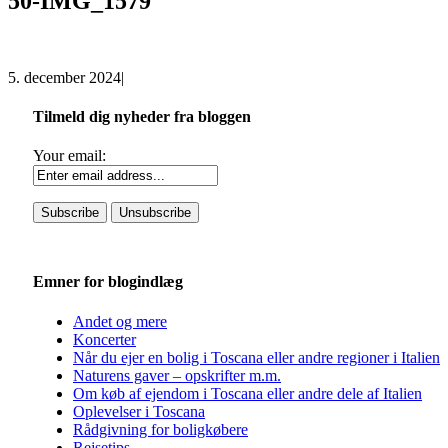
50-IMG_1579
5. december 2024
|
Tilmeld dig nyheder fra bloggen
Your email:
Emner for blogindlæg
Andet og mere
Koncerter
Når du ejer en bolig i Toscana eller andre regioner i Italien
Naturens gaver – opskrifter m.m.
Om køb af ejendom i Toscana eller andre dele af Italien
Oplevelser i Toscana
Rådgivning for boligkøbere
Rejsetips