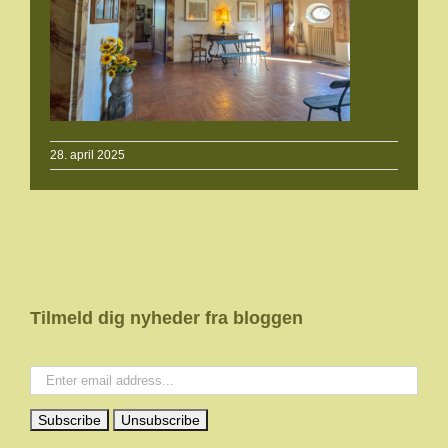
28. april 2025
Tilmeld dig nyheder fra bloggen
Your email: