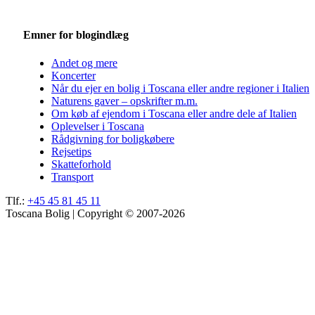
Emner for blogindlæg
Andet og mere
Koncerter
Når du ejer en bolig i Toscana eller andre regioner i Italien
Naturens gaver – opskrifter m.m.
Om køb af ejendom i Toscana eller andre dele af Italien
Oplevelser i Toscana
Rådgivning for boligkøbere
Rejsetips
Skatteforhold
Transport
Tlf.:
+45 45 81 45 11
Toscana Bolig | Copyright © 2007-2026