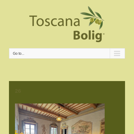
Go to...
26