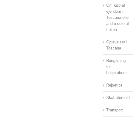
Om køb af
ejendom i
Toscana eller
andre dele af
Italien
Oplevelser i
Toscana
Rådgivning
for
boligkøbere
Rejsetips
Skatteforhold
Transport