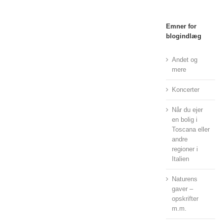
Emner for
blogindlæg
Andet og
mere
Koncerter
Når du ejer
en bolig i
Toscana eller
andre
regioner i
Italien
Naturens
gaver –
opskrifter
m.m.