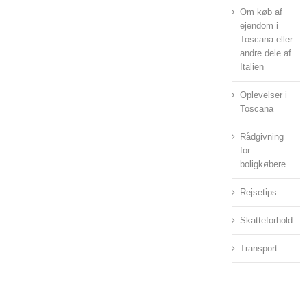
Om køb af
ejendom i
Toscana eller
andre dele af
Italien
Oplevelser i
Toscana
Rådgivning
for
boligkøbere
Rejsetips
Skatteforhold
Transport