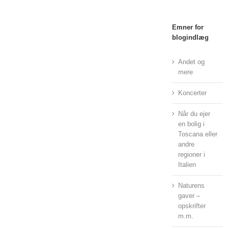
Emner for
blogindlæg
Andet og
mere
Koncerter
Når du ejer
en bolig i
Toscana eller
andre
regioner i
Italien
Naturens
gaver –
opskrifter
m.m.