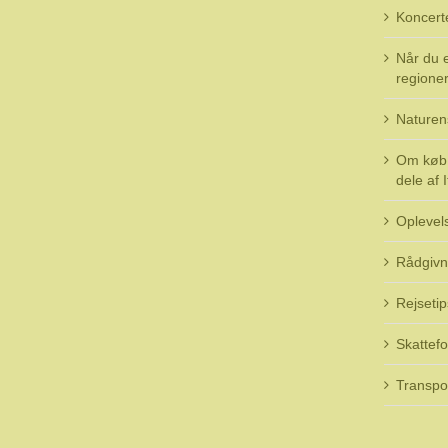
Koncert
Når du e
regioner 
Naturen
Om køb 
dele af I
Oplevel
Rådgivn
Rejsetip
Skattefo
Transpo