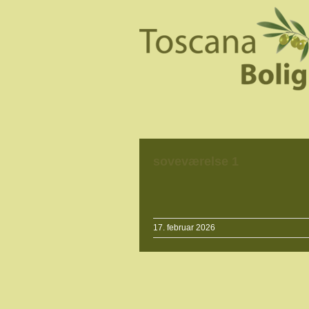
soveværelse 1
17. februar 2026