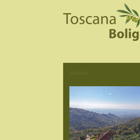
default