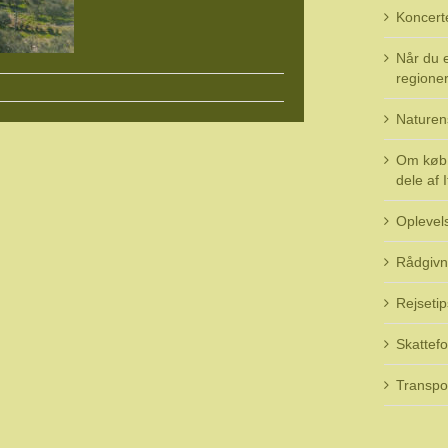
Koncert
Når du e
regioner 
Naturen
Om køb 
dele af I
Oplevel
Rådgivn
Rejsetip
Skattefo
Transpo