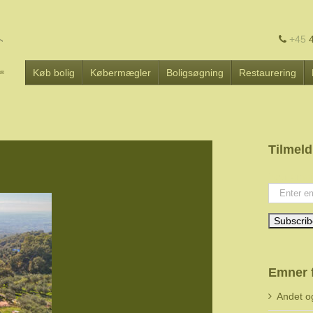
+45
4
Køb bolig
Købermægler
Boligsøgning
Restaurering
Tilmeld
Your emai
Emner 
Andet o