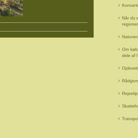
Koncert
Når du e
regioner 
Naturen
Om køb 
dele af I
Oplevel
Rådgivn
Rejsetip
Skattefo
Transpo