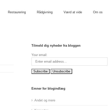
Restaurering
Rådgivning
Værd at vide
Om os
Tilmeld dig nyheder fra bloggen
Your email:
Emner for blogindlæg
Andet og mere