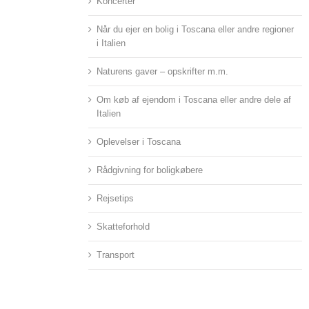
Koncerter
Når du ejer en bolig i Toscana eller andre regioner
i Italien
Naturens gaver – opskrifter m.m.
Om køb af ejendom i Toscana eller andre dele af
Italien
Oplevelser i Toscana
Rådgivning for boligkøbere
Rejsetips
Skatteforhold
Transport