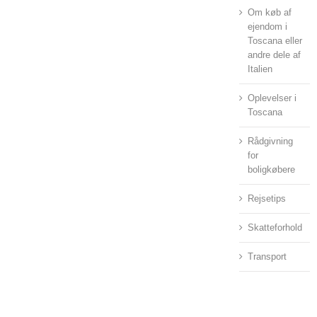
Om køb af
ejendom i
Toscana eller
andre dele af
Italien
Oplevelser i
Toscana
Rådgivning
for
boligkøbere
Rejsetips
Skatteforhold
Transport