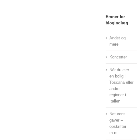
Emner for
blogindlæg
Andet og
mere
Koncerter
Når du ejer
en bolig i
Toscana eller
andre
regioner i
Italien
Naturens
gaver –
opskrifter
m.m.