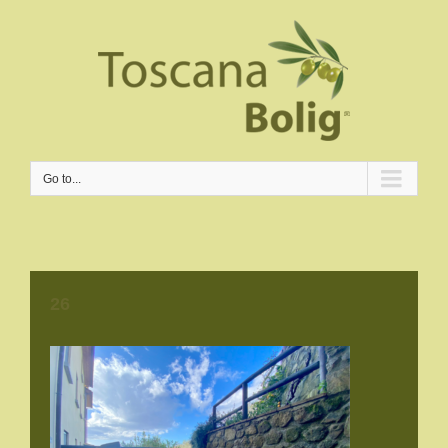
Go to...
26