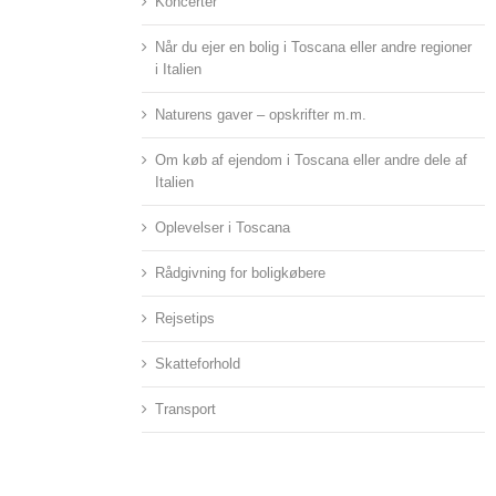
Koncerter
Når du ejer en bolig i Toscana eller andre regioner
i Italien
Naturens gaver – opskrifter m.m.
Om køb af ejendom i Toscana eller andre dele af
Italien
Oplevelser i Toscana
Rådgivning for boligkøbere
Rejsetips
Skatteforhold
Transport