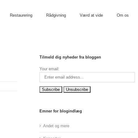
Restaurering
Rådgivning
Værd at vide
Om os
Tilmeld dig nyheder fra bloggen
Your email:
Emner for blogindlæg
Andet og mere