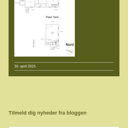
30. april 2025
Tilmeld dig nyheder fra bloggen
Your email: