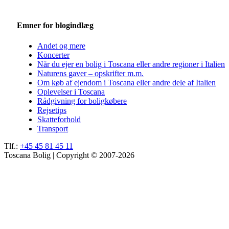
Emner for blogindlæg
Andet og mere
Koncerter
Når du ejer en bolig i Toscana eller andre regioner i Italien
Naturens gaver – opskrifter m.m.
Om køb af ejendom i Toscana eller andre dele af Italien
Oplevelser i Toscana
Rådgivning for boligkøbere
Rejsetips
Skatteforhold
Transport
Tlf.:
+45 45 81 45 11
Toscana Bolig | Copyright © 2007-2026