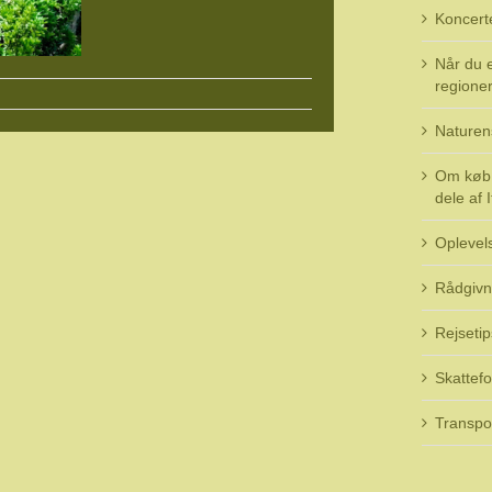
Koncert
Når du e
regioner 
Naturen
Om køb 
dele af I
Oplevel
Rådgivn
Rejsetip
Skattefo
Transpo