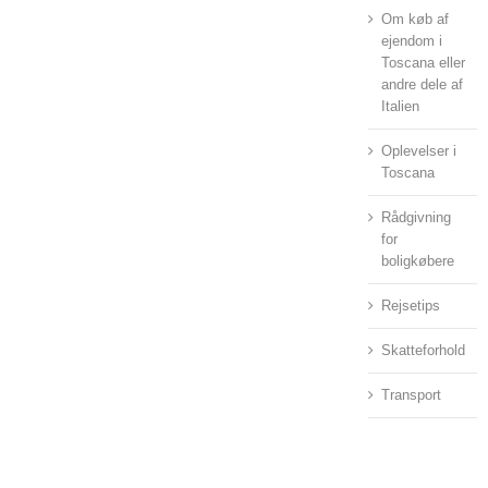
Om køb af
ejendom i
Toscana eller
andre dele af
Italien
Oplevelser i
Toscana
Rådgivning
for
boligkøbere
Rejsetips
Skatteforhold
Transport