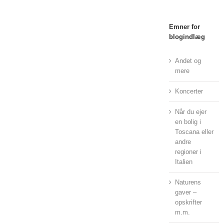
Emner for
blogindlæg
Andet og
mere
Koncerter
Når du ejer
en bolig i
Toscana eller
andre
regioner i
Italien
Naturens
gaver –
opskrifter
m.m.