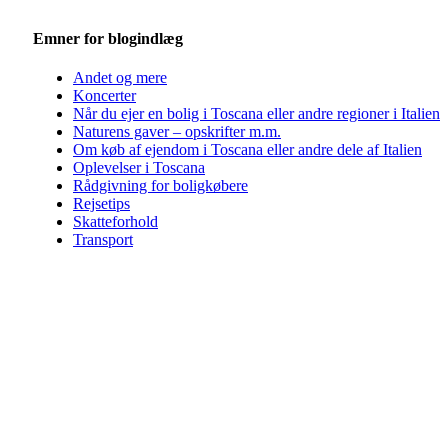
Emner for blogindlæg
Andet og mere
Koncerter
Når du ejer en bolig i Toscana eller andre regioner i Italien
Naturens gaver – opskrifter m.m.
Om køb af ejendom i Toscana eller andre dele af Italien
Oplevelser i Toscana
Rådgivning for boligkøbere
Rejsetips
Skatteforhold
Transport