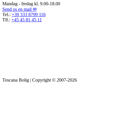
Mandag - fredag kl. 9.00-18.00
Send os en mail ✉
Tel.:
+39 333 8799 116
Tlf.:
+45 45 81 45 11
Toscana Bolig | Copyright © 2007-2026