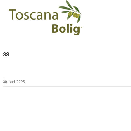
38
30. april 2025