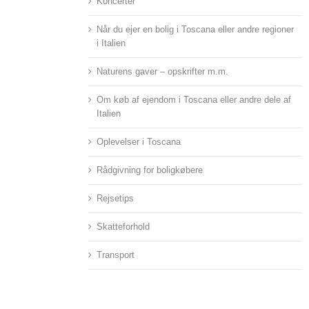
Koncerter
Når du ejer en bolig i Toscana eller andre regioner
i Italien
Naturens gaver – opskrifter m.m.
Om køb af ejendom i Toscana eller andre dele af
Italien
Oplevelser i Toscana
Rådgivning for boligkøbere
Rejsetips
Skatteforhold
Transport