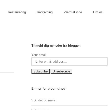
Restaurering
Rådgivning
Værd at vide
Om os
Tilmeld dig nyheder fra bloggen
Your email:
Emner for blogindlæg
Andet og mere