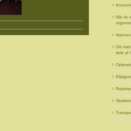
Koncert
Når du e
regioner 
Naturen
Om køb 
dele af I
Oplevel
Rådgivn
Rejsetip
Skattefo
Transpo