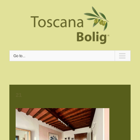
Go to...
21