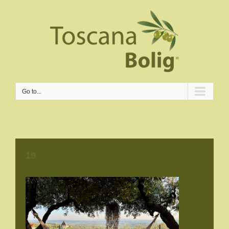
Go to...
19