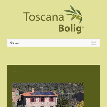
Go to...
17