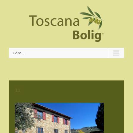
Go to...
11