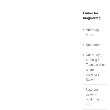
Emner for
blogindlæg
Andet og
mere
Koncerter
Når du ejer
en bolig i
Toscana eller
andre
regioner i
Italien
Naturens
gaver –
opskrifter
m.m.