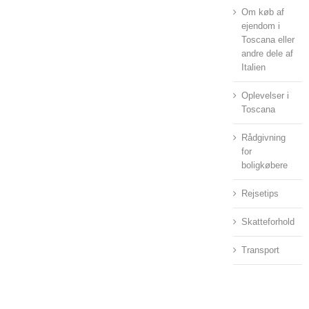
Om køb af
ejendom i
Toscana eller
andre dele af
Italien
Oplevelser i
Toscana
Rådgivning
for
boligkøbere
Rejsetips
Skatteforhold
Transport