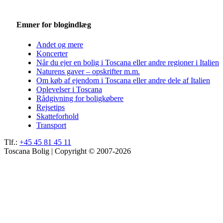
Emner for blogindlæg
Andet og mere
Koncerter
Når du ejer en bolig i Toscana eller andre regioner i Italien
Naturens gaver – opskrifter m.m.
Om køb af ejendom i Toscana eller andre dele af Italien
Oplevelser i Toscana
Rådgivning for boligkøbere
Rejsetips
Skatteforhold
Transport
Tlf.:
+45 45 81 45 11
Toscana Bolig | Copyright © 2007-2026