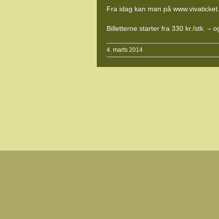
Fra idag kan man på www.vivaticket.i
Billetterne starter fra 330 kr./stk. –
4. marts 2014