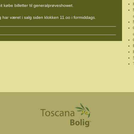
t købe billetter til generalprøveshowet.
 og har været i salg siden klokken 11.oo i formiddags.