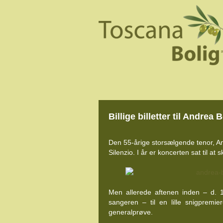
Billige billetter til Andrea
Den 55-årige storsælgende tenor, An
Silenzio. I år er koncerten sat til at sku
Men allerede aftenen inden – d. 1
sangeren – til en lille snigpremier
generalprøve.