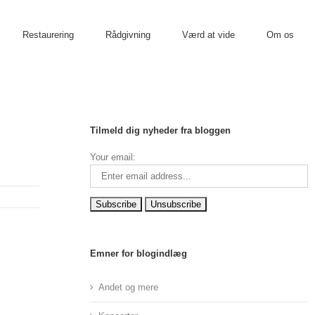
Restaurering
Rådgivning
Værd at vide
Om os
Tilmeld dig nyheder fra bloggen
Your email:
Emner for blogindlæg
Andet og mere