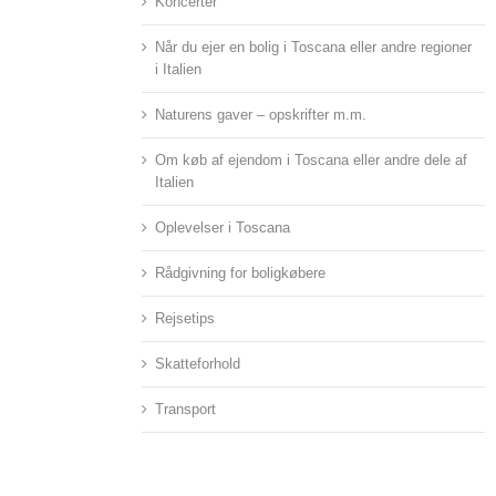
Koncerter
Når du ejer en bolig i Toscana eller andre regioner
i Italien
Naturens gaver – opskrifter m.m.
Om køb af ejendom i Toscana eller andre dele af
Italien
Oplevelser i Toscana
Rådgivning for boligkøbere
Rejsetips
Skatteforhold
Transport