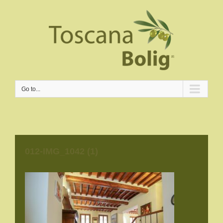
Go to...
012-IMG_1042 (1)