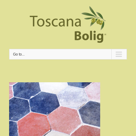
Go to...