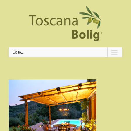
Go to...