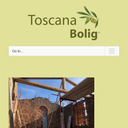
Go to...