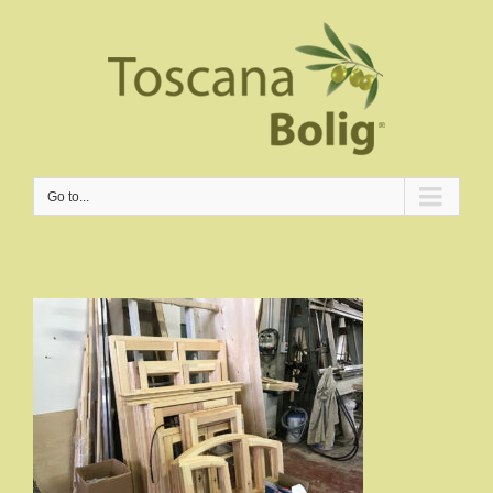
Go to...