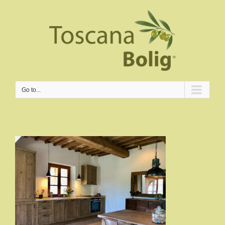
Go to...