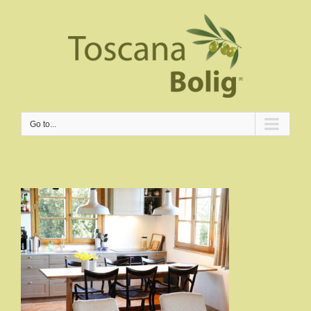
Go to...