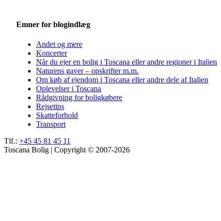
Emner for blogindlæg
Andet og mere
Koncerter
Når du ejer en bolig i Toscana eller andre regioner i Italien
Naturens gaver – opskrifter m.m.
Om køb af ejendom i Toscana eller andre dele af Italien
Oplevelser i Toscana
Rådgivning for boligkøbere
Rejsetips
Skatteforhold
Transport
Tlf.:
+45 45 81 45 11
Toscana Bolig | Copyright © 2007-2026