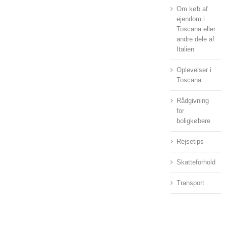
Om køb af
ejendom i
Toscana eller
andre dele af
Italien
Oplevelser i
Toscana
Rådgivning
for
boligkøbere
Rejsetips
Skatteforhold
Transport