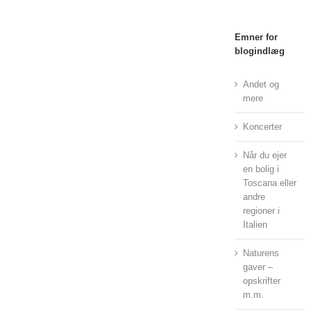
Emner for
blogindlæg
Andet og
mere
Koncerter
Når du ejer
en bolig i
Toscana eller
andre
regioner i
Italien
Naturens
gaver –
opskrifter
m.m.