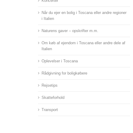
Koncerter
Når du ejer en bolig i Toscana eller andre regioner
i Italien
Naturens gaver – opskrifter m.m.
Om køb af ejendom i Toscana eller andre dele af
Italien
Oplevelser i Toscana
Rådgivning for boligkøbere
Rejsetips
Skatteforhold
Transport