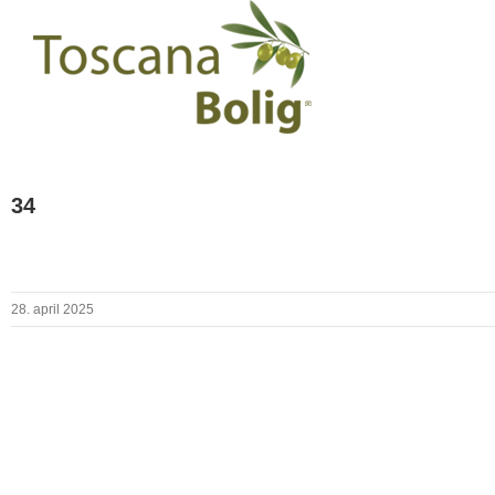
34
28. april 2025