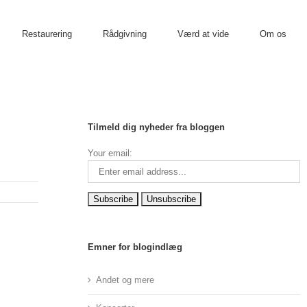
Restaurering
Rådgivning
Værd at vide
Om os
Tilmeld dig nyheder fra bloggen
Your email:
Emner for blogindlæg
Andet og mere