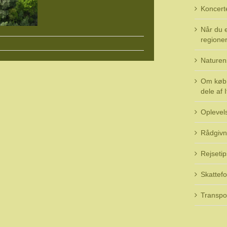
Koncert
Når du e
regioner 
Naturen
Om køb 
dele af I
Oplevel
Rådgivn
Rejsetip
Skattefo
Transpo