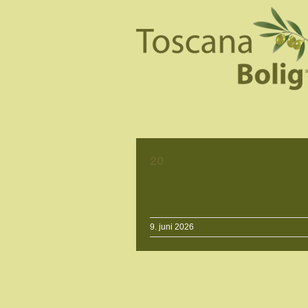
20
9. juni 2026